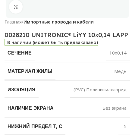
Нажмите, чтобы увеличить
Главная
Импортные провода и кабели
0028210 UNITRONIC® LiYY 10х0,14 LAPP
В наличии (может быть предзаказано)
СЕЧЕНИЕ
10х0,14
МАТЕРИАЛ ЖИЛЫ
Медь
ИЗОЛЯЦИЯ
(PVC) Поливинилхлорид
НАЛИЧИЕ ЭКРАНА
Без экрана
НИЖНИЙ ПРЕДЕЛ T, С
-5